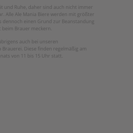
eit und Ruhe, daher sind auch nicht immer
r. Alle Ale Mania Biere werden mit größter
e es dennoch einen Grund zur Beanstandung
kt beim Brauer meckern.
übrigens auch bei unseren
b Brauerei. Diese finden regelmäßig am
ats von 11 bis 15 Uhr statt.