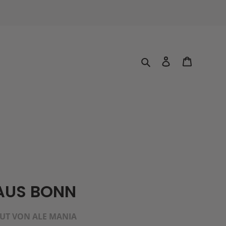
Suchen
Einloggen
Warenkor
AUS BONN
UT VON ALE MANIA